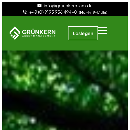
info@gruenkern-am.de
+49 (0) 9195 936 494-0
(Mo.–Fr. 9–17 Uhr)
Loslegen