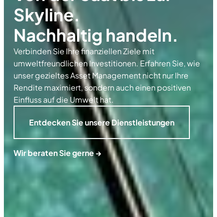
Skyline.
Nachhaltig handeln.
Verbinden Sie Ihre finanziellen Ziele mit
umweltfreundlichen Investitionen. Erfahren Sie, wie
unser gezieltes Asset Management nicht nur Ihre
Rendite maximiert, sondern auch einen positiven
Einfluss auf die Umwelt hat.
Entdecken Sie unsere Dienstleistungen
Wir beraten Sie gerne →