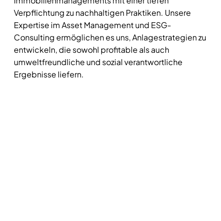
Immobilienmanagements mit einer tiefen
Verpflichtung zu nachhaltigen Praktiken. Unsere
Expertise im Asset Management und ESG-
Consulting ermöglichen es uns, Anlagestrategien zu
entwickeln, die sowohl profitable als auch
umweltfreundliche und sozial verantwortliche
Ergebnisse liefern.
Entdecken Sie mit GrünKern, wie Ihre Investitionen
zur Gestaltung einer nachhaltigeren Zukunft
beitragen können.