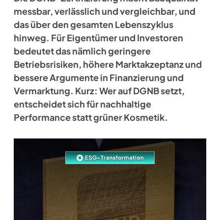
messbar, verlässlich und vergleichbar, und
das über den gesamten Lebenszyklus
hinweg. Für Eigentümer und Investoren
bedeutet das nämlich geringere
Betriebsrisiken, höhere Marktakzeptanz und
bessere Argumente in Finanzierung und
Vermarktung. Kurz: Wer auf DGNB setzt,
entscheidet sich für nachhaltige
Performance statt grüner Kosmetik.