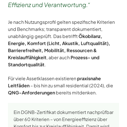
Effizienz und Verantwortung.“
Je nach Nutzungsprofil gelten spezifische Kriterien
und Benchmarks; transparent dokumentiert,
unabhängig geprüft. Das betrifft
Ökobilanz,
Energie, Komfort (Licht, Akustik, Luftqualität),
Barrierefreiheit, Mobilität, Ressourcen &
Kreislauffähigkeit
, aber auch
Prozess- und
Standortqualität
.
Für viele Assetklassen existieren
praxisnahe
Leitfäden
– bis hin zu small residential (2024), die
QNG-Anforderungen
bereits mitdenken.
Ein DGNB-Zertifikat dokumentiert nachprüfbar
über 60 Kriterien – von Energieeffizienz über
Komfort bis zur Kreislauffähigkeit. Damit wird