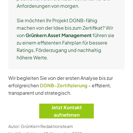
Anforderungen von morgen.
Sie möchten Ihr Projekt DGNB-fähig
machen von der Idee bis zum Zertifikat? Wir
von
Grünkern Asset Management
führen sie
zu einem effizienten Fahrplan für bessere
Ratings, Förderzugang und nachhaltig
höhere Werte.
Wir begleiten Sie von der ersten Analyse bis zur
erfolgreichen
DGNB-Zertifizierung
– effizient,
transparent und strategisch.
Jetzt Kontakt
aufnehmen
Autor: GrünKern Redaktionsteam