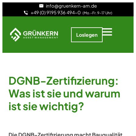
info@gruenkern-am.de
+49 (0) 9195 936 494-0
(Mo.–Fr. 9–17 Uhr)
Loslegen
DGNB-Zertifizierung:
Was ist sie und warum
ist sie wichtig?
Die DGNB-Zertifizierung macht Bauqualität