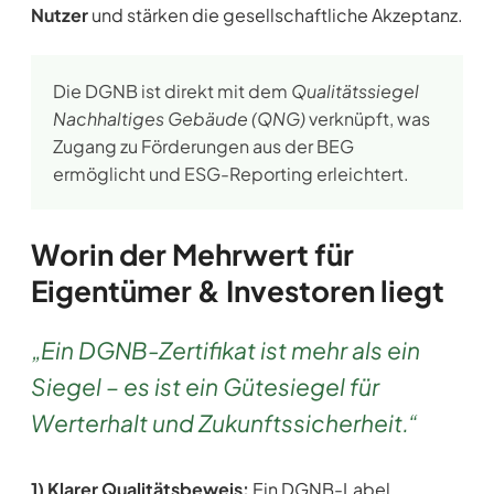
Nutzer
und stärken die gesellschaftliche Akzeptanz.
Die DGNB ist direkt mit dem
Qualitätssiegel
Nachhaltiges Gebäude (QNG)
verknüpft, was
Zugang zu Förderungen aus der BEG
ermöglicht und ESG-Reporting erleichtert.
Worin der Mehrwert für
Eigentümer & Investoren liegt
„Ein DGNB-Zertifikat ist mehr als ein
Siegel – es ist ein Gütesiegel für
Werterhalt und Zukunftssicherheit.“
1) Klarer Qualitätsbeweis:
Ein DGNB-Label