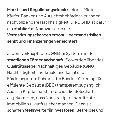
Markt- und Regulierungsdruck
steigen: Mieter,
Käufer, Banken und Aufsichtsbehörden verlangen
nachvollziehbare Nachhaltigkeit. Die DGNB ist dafür
ein
etablierter Nachweis
, der die
Vermarktungschancen erhöht
,
Leerstandsrisiken
senkt
und
Finanzierungen erleichtert
.
Zudem verknüpft die DGNB ihr System mit der
staatlichen Förderlandschaft
. So werden über das
Qualitätssiegel Nachhaltiges Gebäude (QNG)
Nachhaltigkeitsmerkmale anerkannt und
Förderungen im Rahmen der Bundesförderung für
effiziente Gebäude (BEG) transparent zugänglich.
Auch im Kapitalmarktumfeld ist die Botschaft
angekommen, dass Nachhaltigkeitszertifikate
Immobilien zukunftssicher machen. Denn sie
schaffen
Mehrwerte für Investoren, Betreiber und