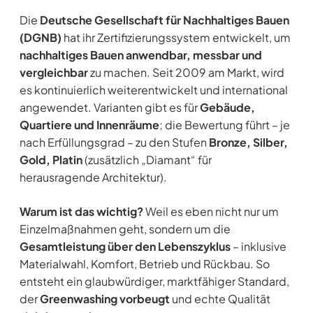
Die
Deutsche Gesellschaft für Nachhaltiges Bauen
(DGNB)
hat ihr Zertifizierungssystem entwickelt, um
nachhaltiges Bauen anwendbar, messbar und
vergleichbar
zu machen. Seit 2009 am Markt, wird
es kontinuierlich weiterentwickelt und international
angewendet. Varianten gibt es für
Gebäude,
Quartiere und Innenräume
; die Bewertung führt – je
nach Erfüllungsgrad – zu den Stufen
Bronze, Silber,
Gold, Platin
(zusätzlich „Diamant“ für
herausragende Architektur).
Warum ist das wichtig?
Weil es eben nicht nur um
Einzelmaßnahmen geht, sondern um die
Gesamtleistung über den Lebenszyklus
– inklusive
Materialwahl, Komfort, Betrieb und Rückbau. So
entsteht ein glaubwürdiger, marktfähiger Standard,
der
Greenwashing vorbeugt
und echte Qualität