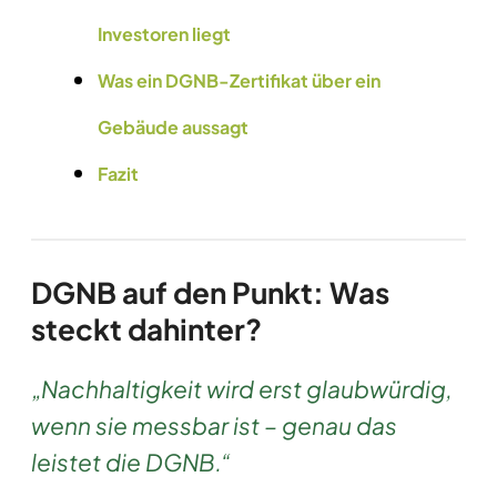
Investoren liegt
Was ein DGNB-Zertifikat über ein
Gebäude aussagt
Fazit
DGNB auf den Punkt: Was
steckt dahinter?
„Nachhaltigkeit wird erst glaubwürdig,
wenn sie messbar ist – genau das
leistet die DGNB.“