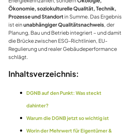
Energiekennzahlen, sondern
Ökologie,
Ökonomie, soziokulturelle Qualität, Technik,
Prozesse und Standort
in Summe. Das Ergebnis
ist ein
unabhängiger Qualitätsnachweis
, der
Planung, Bau und Betrieb integriert – und damit
die Brücke zwischen ESG-Richtlinien, EU-
Regulierung und realer Gebäudeperformance
schlägt.
Inhaltsverzeichnis:
DGNB auf den Punkt: Was steckt
dahinter?
Warum die DGNB jetzt so wichtig ist
Worin der Mehrwert für Eigentümer &