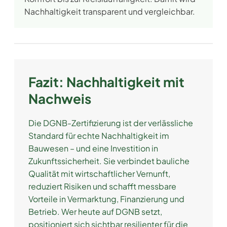
Nachhaltigkeit transparent und vergleichbar.
Fazit: Nachhaltigkeit mit
Nachweis
Die DGNB-Zertifizierung ist der verlässliche
Standard für echte Nachhaltigkeit im
Bauwesen – und eine Investition in
Zukunftssicherheit. Sie verbindet bauliche
Qualität mit wirtschaftlicher Vernunft,
reduziert Risiken und schafft messbare
Vorteile in Vermarktung, Finanzierung und
Betrieb. Wer heute auf DGNB setzt,
positioniert sich sichtbar resilienter für die