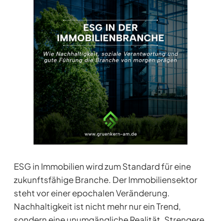
ESG in Immobilien wird zum Standard für eine
zukunftsfähige Branche. Der Immobiliensektor
steht vor einer epochalen Veränderung.
Nachhaltigkeit ist nicht mehr nur ein Trend,
sondern eine unumgängliche Realität. Strengere