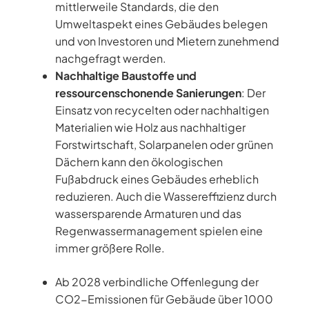
mittlerweile Standards, die den
Umweltaspekt eines Gebäudes belegen
und von Investoren und Mietern zunehmend
nachgefragt werden.
Nachhaltige Baustoffe und
ressourcenschonende Sanierungen
: Der
Einsatz von recycelten oder nachhaltigen
Materialien wie Holz aus nachhaltiger
Forstwirtschaft, Solarpanelen oder grünen
Dächern kann den ökologischen
Fußabdruck eines Gebäudes erheblich
reduzieren. Auch die Wassereffizienz durch
wassersparende Armaturen und das
Regenwassermanagement spielen eine
immer größere Rolle.
Ab 2028 verbindliche Offenlegung der
CO2-Emissionen für Gebäude über 1000