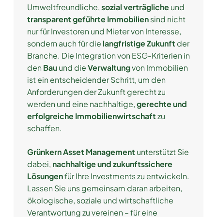
Umweltfreundliche,
sozial verträgliche
und
transparent geführte Immobilien
sind nicht
nur für Investoren und Mieter von Interesse,
sondern auch für die
langfristige Zukunft
der
Branche. Die Integration von ESG-Kriterien in
den
Bau
und die
Verwaltung
von Immobilien
ist ein entscheidender Schritt, um den
Anforderungen der Zukunft gerecht zu
werden und eine nachhaltige,
gerechte und
erfolgreiche Immobilienwirtschaft
zu
schaffen.
Grünkern Asset Management
unterstützt Sie
dabei,
nachhaltige und zukunftssichere
Lösungen
für Ihre Investments zu entwickeln.
Lassen Sie uns gemeinsam daran arbeiten,
ökologische, soziale und wirtschaftliche
Verantwortung zu vereinen – für eine