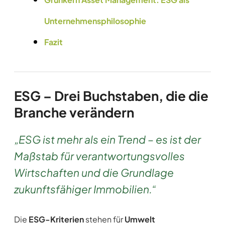
Unternehmensphilosophie
Fazit
ESG – Drei Buchstaben, die die
Branche verändern
„ESG ist mehr als ein Trend – es ist der
Maßstab für verantwortungsvolles
Wirtschaften und die Grundlage
zukunftsfähiger Immobilien.“
Die
ESG-Kriterien
stehen für
Umwelt