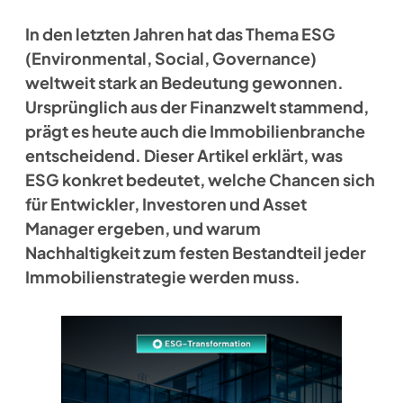
In den letzten Jahren hat das Thema ESG
(Environmental, Social, Governance)
weltweit stark an Bedeutung gewonnen.
Ursprünglich aus der Finanzwelt stammend,
prägt es heute auch die Immobilienbranche
entscheidend. Dieser Artikel erklärt, was
ESG konkret bedeutet, welche Chancen sich
für Entwickler, Investoren und Asset
Manager ergeben, und warum
Nachhaltigkeit zum festen Bestandteil jeder
Immobilienstrategie werden muss.