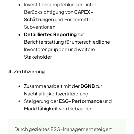
Investitionsempfehlungen unter
Berücksichtigung von
CAPEX-
Schätzungen
und Fördermittel-
Subventionen
Detailliertes Reporting
zur
Berichterstattung für unterschiedliche
Investorengruppen und weitere
Stakeholder
4. Zertifizierung
Zusammenarbeit mit der
DGNB
zur
Nachhaltigkeitszertifizierung
Steigerung der
ESG-Performance
und
Marktfähigkeit
von Gebäuden
Durch gezieltes ESG-Management steigert