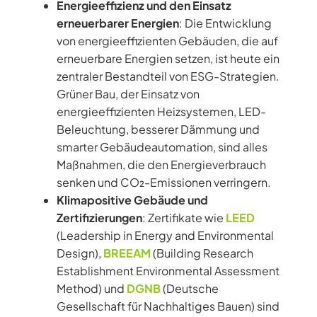
Energieeffizienz und den Einsatz
erneuerbarer Energien
: Die Entwicklung
von energieeffizienten Gebäuden, die auf
erneuerbare Energien setzen, ist heute ein
zentraler Bestandteil von ESG-Strategien.
Grüner Bau, der Einsatz von
energieeffizienten Heizsystemen, LED-
Beleuchtung, besserer Dämmung und
smarter Gebäudeautomation, sind alles
Maßnahmen, die den Energieverbrauch
senken und CO₂-Emissionen verringern.
Klimapositive Gebäude und
Zertifizierungen
: Zertifikate wie
LEED
(Leadership in Energy and Environmental
Design),
BREEAM
(Building Research
Establishment Environmental Assessment
Method) und
DGNB
(Deutsche
Gesellschaft für Nachhaltiges Bauen) sind