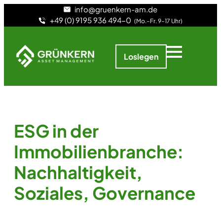
info@gruenkern-am.de
+49 (0) 9195 936 494-0
(Mo.–Fr. 9–17 Uhr)
Loslegen
ESG in der
Immobilienbranche:
Nachhaltigkeit,
Soziales, Governance