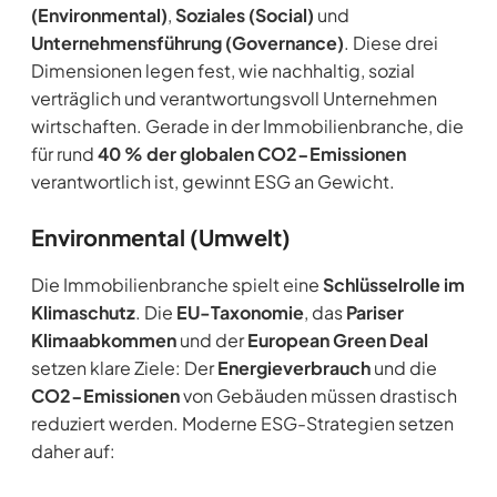
(Environmental)
,
Soziales (Social)
und
Unternehmensführung (Governance)
. Diese drei
Dimensionen legen fest, wie nachhaltig, sozial
verträglich und verantwortungsvoll Unternehmen
wirtschaften. Gerade in der Immobilienbranche, die
für rund
40 % der globalen CO2-Emissionen
verantwortlich ist, gewinnt ESG an Gewicht.
Environmental (Umwelt)
Die Immobilienbranche spielt eine
Schlüsselrolle im
Klimaschutz
. Die
EU-Taxonomie
, das
Pariser
Klimaabkommen
und der
European Green Deal
setzen klare Ziele: Der
Energieverbrauch
und die
CO2-Emissionen
von Gebäuden müssen drastisch
reduziert werden. Moderne ESG-Strategien setzen
daher auf: