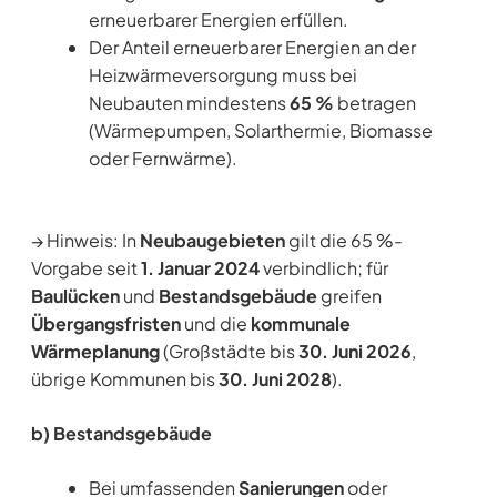
erneuerbarer Energien erfüllen.
Der Anteil erneuerbarer Energien an der
Heizwärmeversorgung muss bei
Neubauten mindestens
65 %
betragen
(Wärmepumpen, Solarthermie, Biomasse
oder Fernwärme).
→ Hinweis: In
Neubaugebieten
gilt die 65 %-
Vorgabe seit
1. Januar 2024
verbindlich; für
Baulücken
und
Bestandsgebäude
greifen
Übergangsfristen
und die
kommunale
Wärmeplanung
(Großstädte bis
30. Juni 2026
,
übrige Kommunen bis
30. Juni 2028
).
b) Bestandsgebäude
Bei umfassenden
Sanierungen
oder