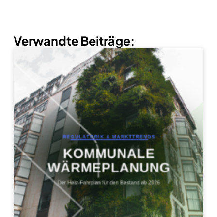
Verwandte Beiträge: