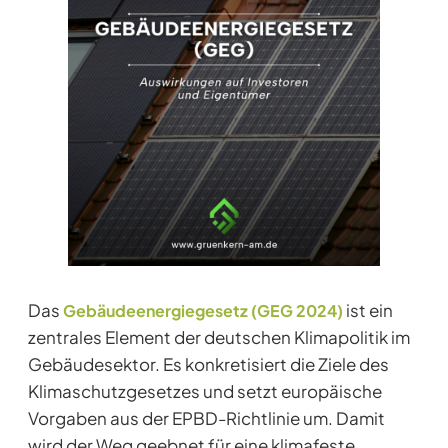
Das
ist ein
Gebäudeenergiegesetz (GEG 2024)
zentrales Element der deutschen Klimapolitik im
Gebäudesektor. Es konkretisiert die Ziele des
Klimaschutzgesetzes und setzt europäische
Vorgaben aus der EPBD-Richtlinie um. Damit
wird der Weg geebnet für eine klimafeste,