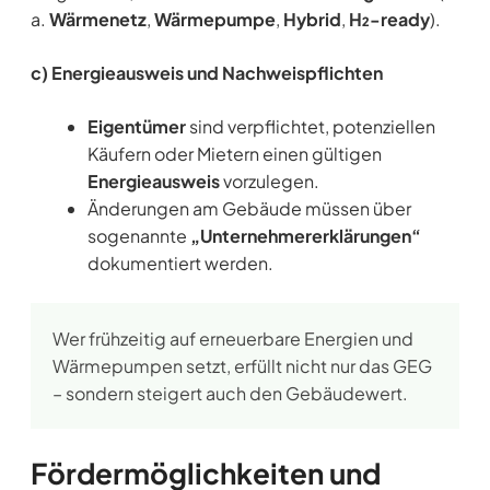
a.
Wärmenetz
,
Wärmepumpe
,
Hybrid
,
H₂-ready
).
c) Energieausweis und Nachweispflichten
Eigentümer
sind verpflichtet, potenziellen
Käufern oder Mietern einen gültigen
Energieausweis
vorzulegen.
Änderungen am Gebäude müssen über
sogenannte
„Unternehmererklärungen“
dokumentiert werden.
Wer frühzeitig auf erneuerbare Energien und
Wärmepumpen setzt, erfüllt nicht nur das GEG
– sondern steigert auch den Gebäudewert.
Fördermöglichkeiten und