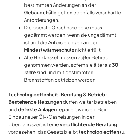
bestimmten Änderungen an der
Gebäudehülle
gelten ebenfalls verschärfte
Anforderungen.
Die oberste Geschossdecke muss
gedämmt werden, wenn sie ungedämmt
ist und die Anforderungen an den
Mindestwärmeschutz
nicht erfüllt.
Alte Heizkessel müssen außer Betrieb
genommen werden, sofern sie älter als
30
Jahre
sind und mit bestimmten
Brennstoffen betrieben werden.
Technologieoffenheit, Beratung & Betrieb:
Bestehende Heizungen
dürfen weiter betrieben
und
defekte Anlagen
repariert werden. Beim
Einbau neuer Öl-/Gasheizungen in der
Übergangszeit ist eine
verpflichtende Beratung
vorgesehen; das Gesetz bleibt
technologieoffen
(u.