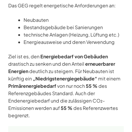
Das GEG regelt energetische Anforderungen an:
Neubauten
Bestandsgebäude bei Sanierungen
technische Anlagen (Heizung, Lüftung etc.)
Energieausweise und deren Verwendung
Ziel ist es, den
Energiebedarf von Gebäuden
drastisch zu senken und den Anteil
erneuerbarer
Energien
deutlich zu steigern. Für Neubauten ist
künftig ein
„Niedrigstenergiegebäude“
mit einem
Primärenergiebedarf
von nur noch
55 %
des
Referenzgebäudes Standard. Auch der
Endenergiebedarf und die zulässigen CO₂-
Emissionen werden auf
55 %
des Referenzwertes
begrenzt.