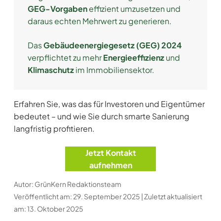
GEG-Vorgaben
effizient umzusetzen und
daraus echten Mehrwert zu generieren.
Das
Gebäudeenergiegesetz (GEG) 2024
verpflichtet zu mehr
Energieeffizienz
und
Klimaschutz
im Immobiliensektor.
Erfahren Sie, was das für Investoren und Eigentümer
bedeutet – und wie Sie durch smarte Sanierung
langfristig profitieren.
Jetzt Kontakt
aufnehmen
Autor: GrünKern Redaktionsteam
Veröffentlicht am: 29. September 2025 | Zuletzt aktualisiert
am: 13. Oktober 2025