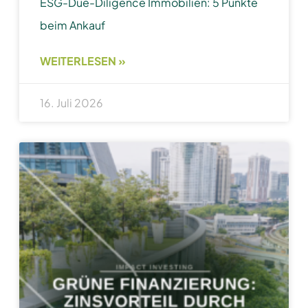
ESG-Due-Diligence Immobilien: 5 Punkte
beim Ankauf
WEITERLESEN »
16. Juli 2026