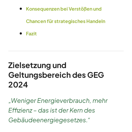
Konsequenzen bei Verstößen und
Chancen für strategisches Handeln
Fazit
Zielsetzung und
Geltungsbereich des GEG
2024
„Weniger Energieverbrauch, mehr
Effizienz – das ist der Kern des
Gebäudeenergiegesetzes.“