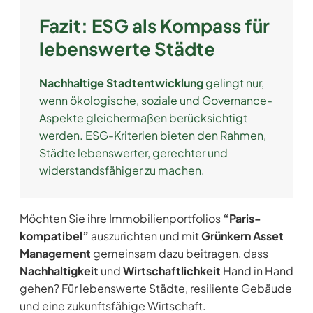
Fazit: ESG als Kompass für
lebenswerte Städte
Nachhaltige Stadtentwicklung
gelingt nur,
wenn ökologische, soziale und Governance-
Aspekte gleichermaßen berücksichtigt
werden. ESG-Kriterien bieten den Rahmen,
Städte lebenswerter, gerechter und
widerstandsfähiger zu machen.
Möchten Sie ihre Immobilienportfolios
“Paris-
kompatibel”
auszurichten und mit
Grünkern Asset
Management
gemeinsam dazu beitragen, dass
Nachhaltigkeit
und
Wirtschaftlichkeit
Hand in Hand
gehen? Für lebenswerte Städte, resiliente Gebäude
und eine zukunftsfähige Wirtschaft.