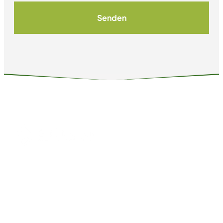
Senden
Home
Dienstleistungen
Über uns
Nachhaltigkeit
Karriere
Insights