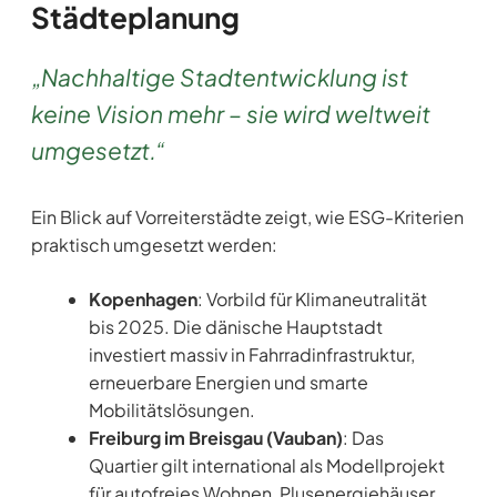
Städteplanung
„Nachhaltige Stadtentwicklung ist
keine Vision mehr – sie wird weltweit
umgesetzt.“
Ein Blick auf Vorreiterstädte zeigt, wie ESG-Kriterien
praktisch umgesetzt werden:
Kopenhagen
: Vorbild für Klimaneutralität
bis 2025. Die dänische Hauptstadt
investiert massiv in Fahrradinfrastruktur,
erneuerbare Energien und smarte
Mobilitätslösungen.
Freiburg im Breisgau (Vauban)
: Das
Quartier gilt international als Modellprojekt
für autofreies Wohnen, Plusenergiehäuser