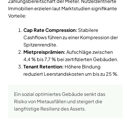
Zahlungsbereitschaft der Mieter. Nutzerzentrierte
Immobilien erzielen laut Marktstudien signifikante
Vorteile:
Cap Rate Compression:
Stabilere
Cashflows führen zu einer Kompression der
Spitzenrendite.
Mietpreisprämien:
Aufschläge zwischen
4,4 % bis 7,7 % bei zertifizierten Gebäuden.
Tenant Retention:
Höhere Bindung
reduziert Leerstandskosten um bis zu 25 %.
Ein sozial optimiertes Gebäude senkt das
Risiko von Mietausfällen und steigert die
langfristige Resilienz des Assets.