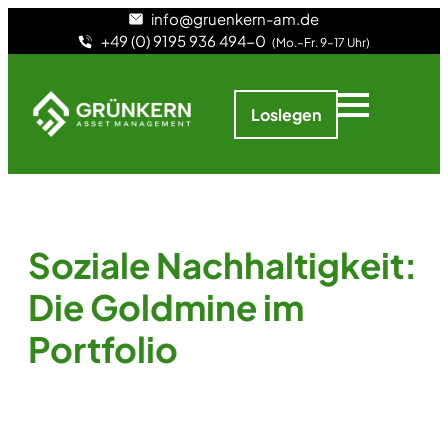
info@gruenkern-am.de
+49 (0) 9195 936 494-0
(Mo.–Fr. 9–17 Uhr)
Loslegen
Soziale Nachhaltigkeit:
Die Goldmine im
Portfolio