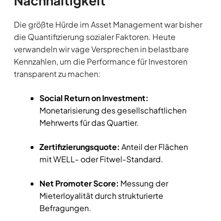
Nachhaltigkeit
Die größte Hürde im Asset Management war bisher
die Quantifizierung sozialer Faktoren. Heute
verwandeln wir vage Versprechen in belastbare
Kennzahlen, um die Performance für Investoren
transparent zu machen:
Social Return on Investment:
Monetarisierung des gesellschaftlichen
Mehrwerts für das Quartier.
Zertifizierungsquote:
Anteil der Flächen
mit WELL- oder Fitwel-Standard.
Net Promoter Score:
Messung der
Mieterloyalität durch strukturierte
Befragungen.