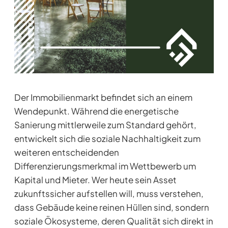
Der Immobilienmarkt befindet sich an einem
Wendepunkt. Während die energetische
Sanierung mittlerweile zum Standard gehört,
entwickelt sich die soziale Nachhaltigkeit zum
weiteren entscheidenden
Differenzierungsmerkmal im Wettbewerb um
Kapital und Mieter. Wer heute sein Asset
zukunftssicher aufstellen will, muss verstehen,
dass Gebäude keine reinen Hüllen sind, sondern
soziale Ökosysteme, deren Qualität sich direkt in